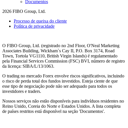
Documentos
2026 FIBO Group, Ltd.
Processo de queixa do cliente
Política de privacidade
O FIBO Group, Ltd. (registrado no 2nd Floor, O'Neal Marketing
Associates Building, Wickham`s Cay II, P.O. Box 3174, Road
Town, Tortola VG1110, British Virgin Islands) é regulamentado
pela Financial Services Commission (
FSC
) BVI, número de registro
da licença: SIBA/L/13/1063.
O trading no mercado Forex envolve riscos significativos, incluindo
o risco de perda total dos fundos investidos. Esteja ciente de que
esse tipo de negociação pode não ser adequado para todos os
investidores e traders.
Nossos serviços não estão disponíveis para indivíduos residentes no
Reino Unido, Coreia do Norte e Estados Unidos. A lista completa
de países restritos está disponível na seção 'Documentos'.