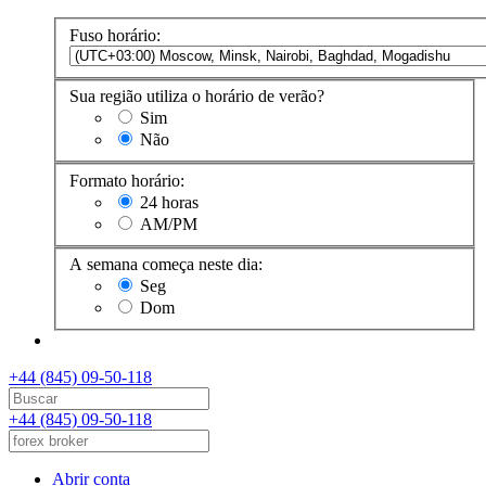
Fuso horário:
Sua região utiliza o horário de verão?
Sim
Não
Formato horário:
24 horas
AM/PM
A semana começa neste dia:
Seg
Dom
+44 (845) 09-50-118
+44 (845) 09-50-118
Abrir conta