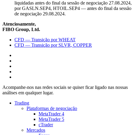
liquidadas antes do final da sessão de negociação 27.08.2024,
por GASLN.SEP4, HTOIL.SEP4 — antes do final da sessão
de negociação 29.08.2024.
Atenciosamente,
FIBO Group, Ltd.
CFD — Transição por WHEAT
CFD — Transição por SLVR, COPPER
Acompanhe-nos nas redes sociais se quiser ficar ligado nas nossas
análises em qualquer lugar.
Trading
Plataformas de negociação
MetaTrader 4
MetaTrader 5
cTrader
Mercados