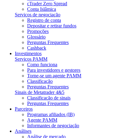
cTrader Zero Spread
Conta Islâmica
Serviços de negociação
Registro de conta
Depositar e retirar fundos
Promoções
Glossário
Perguntas Frequentes
Cashback
Investimentos
Serviços PAMM
Como funciona
Para investidores e gestores
Torne-se um agente PAMM
Classificação
Perguntas Frequentes
Sinais de Metatrader 4&5
Classificação de sinais
Perguntas Frequentes
Parceiros
Programas afiliados (IB)
Agente PAMM
Informantes de negociação
Análises
Análise de mercado