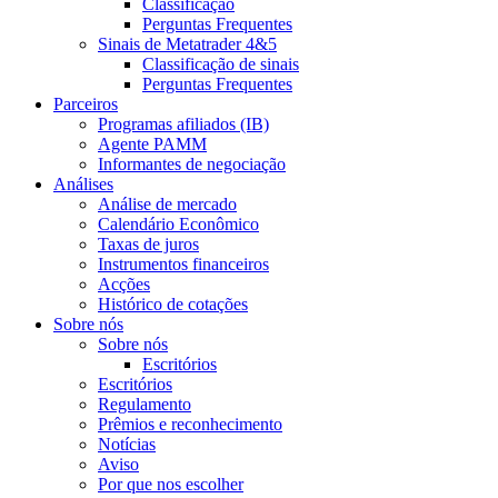
Classificação
Perguntas Frequentes
Sinais de Metatrader 4&5
Classificação de sinais
Perguntas Frequentes
Parceiros
Programas afiliados (IB)
Agente PAMM
Informantes de negociação
Análises
Análise de mercado
Calendário Econômico
Taxas de juros
Instrumentos financeiros
Acções
Histórico de cotações
Sobre nós
Sobre nós
Escritórios
Escritórios
Regulamento
Prêmios e reconhecimento
Notícias
Aviso
Por que nos escolher