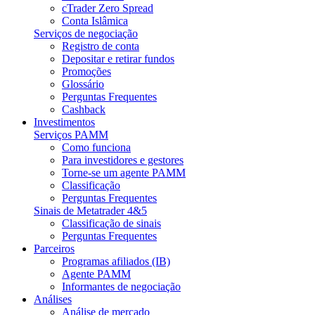
cTrader Zero Spread
Conta Islâmica
Serviços de negociação
Registro de conta
Depositar e retirar fundos
Promoções
Glossário
Perguntas Frequentes
Cashback
Investimentos
Serviços PAMM
Como funciona
Para investidores e gestores
Torne-se um agente PAMM
Classificação
Perguntas Frequentes
Sinais de Metatrader 4&5
Classificação de sinais
Perguntas Frequentes
Parceiros
Programas afiliados (IB)
Agente PAMM
Informantes de negociação
Análises
Análise de mercado