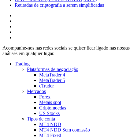
Retiradas de criptografia a serem simplificadas
Acompanhe-nos nas redes sociais se quiser ficar ligado nas nossas
análises em qualquer lugar.
Trading
Plataformas de negociação
MetaTrader 4
MetaTrader 5
cTrader
Mercados
Forex
Metais spot
Criptomoedas
US Stocks
Tipos de conta
MT4 NDD
MT4 NDD Sem comissão
MT4 Fixed