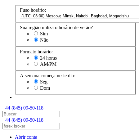
Fuso horário:
Sua região utiliza o horário de verão?
Sim
Não
Formato horário:
24 horas
AM/PM
A semana começa neste dia:
Seg
Dom
+44 (845) 09-50-118
+44 (845) 09-50-118
Abrir conta