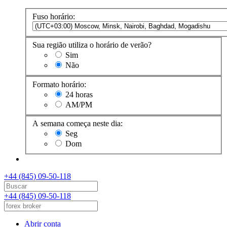
Fuso horário:
Sua região utiliza o horário de verão?
Sim
Não
Formato horário:
24 horas
AM/PM
A semana começa neste dia:
Seg
Dom
+44 (845) 09-50-118
+44 (845) 09-50-118
Abrir conta