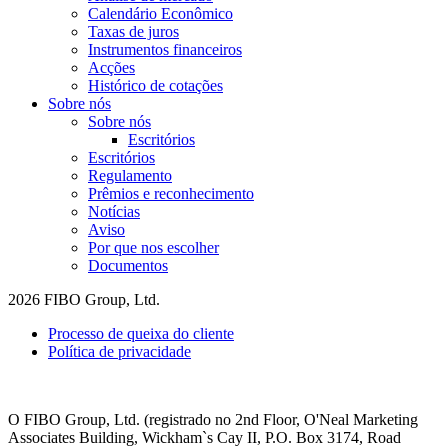
Calendário Econômico
Taxas de juros
Instrumentos financeiros
Acções
Histórico de cotações
Sobre nós
Sobre nós
Escritórios
Escritórios
Regulamento
Prêmios e reconhecimento
Notícias
Aviso
Por que nos escolher
Documentos
2026 FIBO Group, Ltd.
Processo de queixa do cliente
Política de privacidade
O FIBO Group, Ltd. (registrado no 2nd Floor, O'Neal Marketing
Associates Building, Wickham`s Cay II, P.O. Box 3174, Road