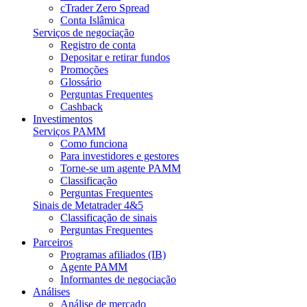
cTrader Zero Spread
Conta Islâmica
Serviços de negociação
Registro de conta
Depositar e retirar fundos
Promoções
Glossário
Perguntas Frequentes
Cashback
Investimentos
Serviços PAMM
Como funciona
Para investidores e gestores
Torne-se um agente PAMM
Classificação
Perguntas Frequentes
Sinais de Metatrader 4&5
Classificação de sinais
Perguntas Frequentes
Parceiros
Programas afiliados (IB)
Agente PAMM
Informantes de negociação
Análises
Análise de mercado