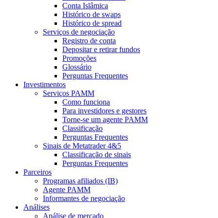
Conta Islâmica
Histórico de swaps
Histórico de spread
Serviços de negociação
Registro de conta
Depositar e retirar fundos
Promoções
Glossário
Perguntas Frequentes
Investimentos
Serviços PAMM
Como funciona
Para investidores e gestores
Torne-se um agente PAMM
Classificação
Perguntas Frequentes
Sinais de Metatrader 4&5
Classificação de sinais
Perguntas Frequentes
Parceiros
Programas afiliados (IB)
Agente PAMM
Informantes de negociação
Análises
Análise de mercado