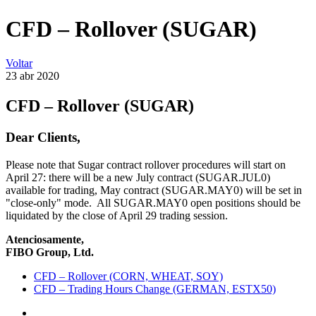
CFD – Rollover (SUGAR)
Voltar
23 abr
2020
CFD – Rollover (SUGAR)
Dear Clients,
Please note that Sugar contract rollover procedures will start on
April 27: there will be a new July contract (SUGAR.JUL0)
available for trading, May contract (SUGAR.MAY0) will be set in
"close-only" mode. All SUGAR.MAY0 open positions should be
liquidated by the close of April 29 trading session.
Atenciosamente,
FIBO Group, Ltd.
CFD – Rollover (CORN, WHEAT, SOY)
CFD – Trading Hours Change (GERMAN, ESTX50)