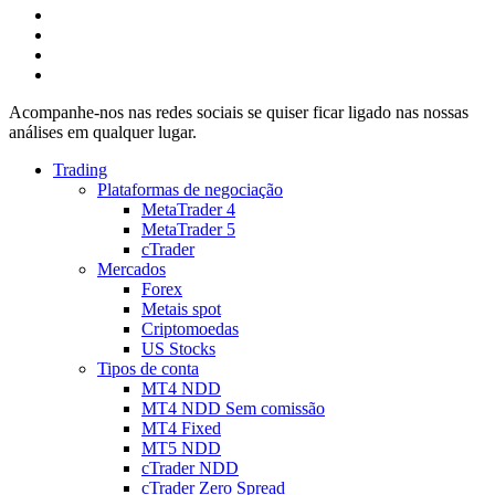
Acompanhe-nos nas redes sociais se quiser ficar ligado nas nossas
análises em qualquer lugar.
Trading
Plataformas de negociação
MetaTrader 4
MetaTrader 5
cTrader
Mercados
Forex
Metais spot
Criptomoedas
US Stocks
Tipos de conta
MT4 NDD
MT4 NDD Sem comissão
MT4 Fixed
MT5 NDD
cTrader NDD
cTrader Zero Spread