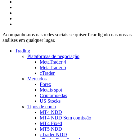
Acompanhe-nos nas redes sociais se quiser ficar ligado nas nossas
análises em qualquer lugar.
Trading
Plataformas de negociação
MetaTrader 4
MetaTrader 5
cTrader
Mercados
Forex
Metais spot
Criptomoedas
US Stocks
Tipos de conta
MT4 NDD
MT4 NDD Sem comissão
MT4 Fixed
MT5 NDD
cTrader NDD