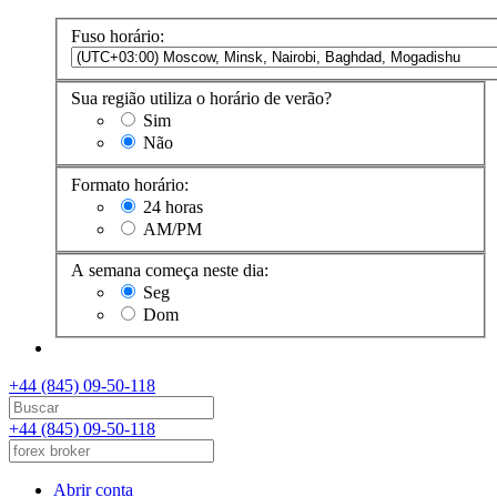
Fuso horário:
Sua região utiliza o horário de verão?
Sim
Não
Formato horário:
24 horas
AM/PM
A semana começa neste dia:
Seg
Dom
+44 (845) 09-50-118
+44 (845) 09-50-118
Abrir conta