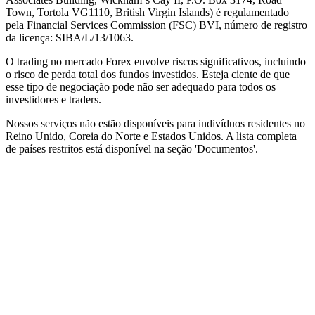
Town, Tortola VG1110, British Virgin Islands) é regulamentado
pela Financial Services Commission (
FSC
) BVI, número de registro
da licença: SIBA/L/13/1063.
O trading no mercado Forex envolve riscos significativos, incluindo
o risco de perda total dos fundos investidos. Esteja ciente de que
esse tipo de negociação pode não ser adequado para todos os
investidores e traders.
Nossos serviços não estão disponíveis para indivíduos residentes no
Reino Unido, Coreia do Norte e Estados Unidos. A lista completa
de países restritos está disponível na seção 'Documentos'.