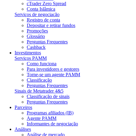
cTrader Zero Spread
Conta Islâmica
Serviços de negociação
Registro de conta
Depositar e retirar fundos
Promoções
Glossário
Perguntas Frequentes
Cashback
Investimentos
Serviços PAMM
Como funciona
Para investidores e gestores
Torne-se um agente PAMM
Classificação
Perguntas Frequentes
Sinais de Metatrader 4&5
Classificação de sinais
Perguntas Frequentes
Parceiros
Programas afiliados (IB)
Agente PAMM
Informantes de negociação
Análises
Análise de mercado