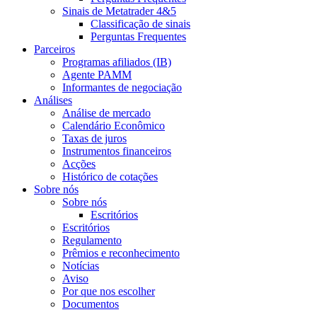
Sinais de Metatrader 4&5
Classificação de sinais
Perguntas Frequentes
Parceiros
Programas afiliados (IB)
Agente PAMM
Informantes de negociação
Análises
Análise de mercado
Calendário Econômico
Taxas de juros
Instrumentos financeiros
Acções
Histórico de cotações
Sobre nós
Sobre nós
Escritórios
Escritórios
Regulamento
Prêmios e reconhecimento
Notícias
Aviso
Por que nos escolher
Documentos