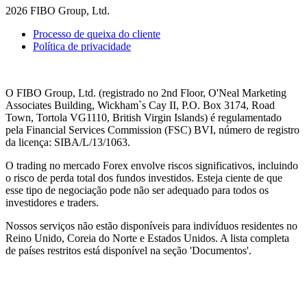
2026 FIBO Group, Ltd.
Processo de queixa do cliente
Política de privacidade
O FIBO Group, Ltd. (registrado no 2nd Floor, O'Neal Marketing
Associates Building, Wickham`s Cay II, P.O. Box 3174, Road
Town, Tortola VG1110, British Virgin Islands) é regulamentado
pela Financial Services Commission (
FSC
) BVI, número de registro
da licença: SIBA/L/13/1063.
O trading no mercado Forex envolve riscos significativos, incluindo
o risco de perda total dos fundos investidos. Esteja ciente de que
esse tipo de negociação pode não ser adequado para todos os
investidores e traders.
Nossos serviços não estão disponíveis para indivíduos residentes no
Reino Unido, Coreia do Norte e Estados Unidos. A lista completa
de países restritos está disponível na seção 'Documentos'.