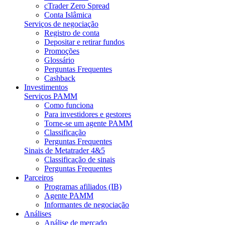
cTrader Zero Spread
Conta Islâmica
Serviços de negociação
Registro de conta
Depositar e retirar fundos
Promoções
Glossário
Perguntas Frequentes
Cashback
Investimentos
Serviços PAMM
Como funciona
Para investidores e gestores
Torne-se um agente PAMM
Classificação
Perguntas Frequentes
Sinais de Metatrader 4&5
Classificação de sinais
Perguntas Frequentes
Parceiros
Programas afiliados (IB)
Agente PAMM
Informantes de negociação
Análises
Análise de mercado