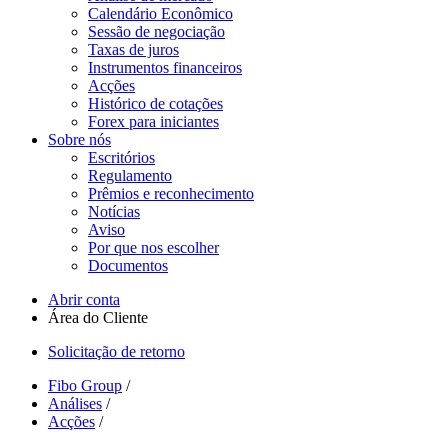
Calendário Econômico
Sessão de negociação
Taxas de juros
Instrumentos financeiros
Acções
Histórico de cotações
Forex para iniciantes
Sobre nós
Escritórios
Regulamento
Prêmios e reconhecimento
Notícias
Aviso
Por que nos escolher
Documentos
Abrir conta
Área do Cliente
Solicitação de retorno
Fibo Group
/
Análises
/
Acções
/