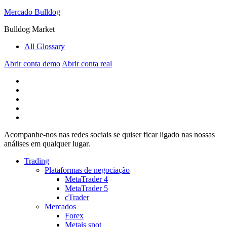
Mercado Bulldog
Bulldog Market
All Glossary
Abrir conta demo
Abrir conta real
Acompanhe-nos nas redes sociais se quiser ficar ligado nas nossas
análises em qualquer lugar.
Trading
Plataformas de negociação
MetaTrader 4
MetaTrader 5
cTrader
Mercados
Forex
Metais spot