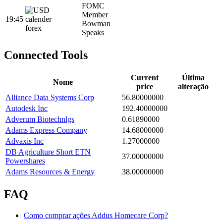
FOMC
Member
19:45
Bowman
Speaks
Connected Tools
Current
Última
Nome
price
alteração
Alliance Data Systems Corp
56.80000000
Autodesk Inc
192.40000000
Adverum Biotechnlgs
0.61890000
Adams Express Company
14.68000000
Advaxis Inc
1.27000000
DB Agriculture Short ETN
37.00000000
Powershares
Adams Resources & Energy
38.00000000
FAQ
Como comprar ações Addus Homecare Corp?