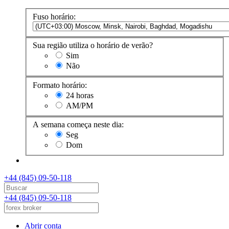
Fuso horário:
Sua região utiliza o horário de verão?
Sim
Não
Formato horário:
24 horas
AM/PM
A semana começa neste dia:
Seg
Dom
+44 (845) 09-50-118
+44 (845) 09-50-118
Abrir conta