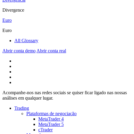
Divergence
Euro
Euro
All Glossary
Abrir conta demo
Abrir conta real
Acompanhe-nos nas redes sociais se quiser ficar ligado nas nossas
análises em qualquer lugar.
Trading
Plataformas de negociação
MetaTrader 4
MetaTrader 5
cTrader