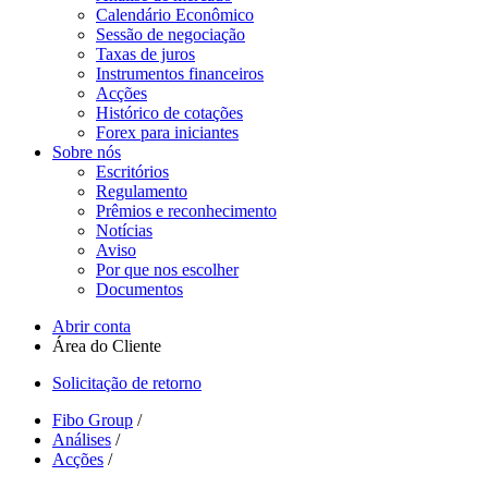
Calendário Econômico
Sessão de negociação
Taxas de juros
Instrumentos financeiros
Acções
Histórico de cotações
Forex para iniciantes
Sobre nós
Escritórios
Regulamento
Prêmios e reconhecimento
Notícias
Aviso
Por que nos escolher
Documentos
Abrir conta
Área do Cliente
Solicitação de retorno
Fibo Group
/
Análises
/
Acções
/