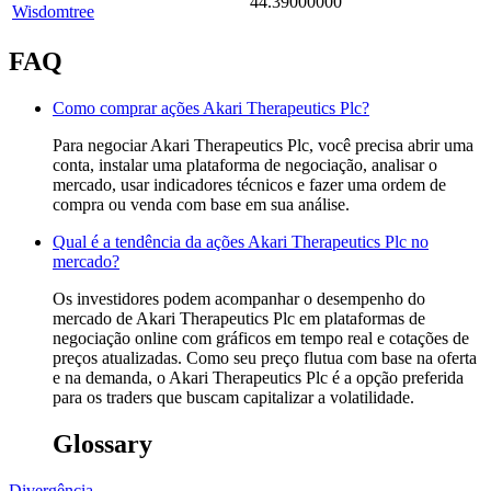
44.39000000
Wisdomtree
FAQ
Como comprar ações Akari Therapeutics Plc?
Para negociar Akari Therapeutics Plc, você precisa abrir uma
conta, instalar uma plataforma de negociação, analisar o
mercado, usar indicadores técnicos e fazer uma ordem de
compra ou venda com base em sua análise.
Qual é a tendência da ações Akari Therapeutics Plc no
mercado?
Os investidores podem acompanhar o desempenho do
mercado de Akari Therapeutics Plc em plataformas de
negociação online com gráficos em tempo real e cotações de
preços atualizadas. Como seu preço flutua com base na oferta
e na demanda, o Akari Therapeutics Plc é a opção preferida
para os traders que buscam capitalizar a volatilidade.
Glossary
Divergência