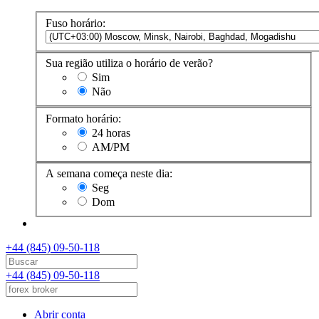
Fuso horário:
Sua região utiliza o horário de verão?
Sim
Não
Formato horário:
24 horas
AM/PM
A semana começa neste dia:
Seg
Dom
+44 (845) 09-50-118
+44 (845) 09-50-118
Abrir conta