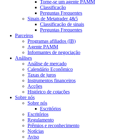
Torne-se um agente PAMM
Classificação
Perguntas Frequentes
Sinais de Metatrader 4&5
Classificação de sinais
Perguntas Frequentes
Parceiros
Programas afiliados (IB)
Agente PAMM
Informantes de negociação
Análises
Análise de mercado
Calendário Econômico
Taxas de juros
Instrumentos financeiros
Acções
Histórico de cotações
Sobre nós
Sobre nós
Escritórios
Escritórios
Regulamento
Prêmios e reconhecimento
Notícias
Aviso