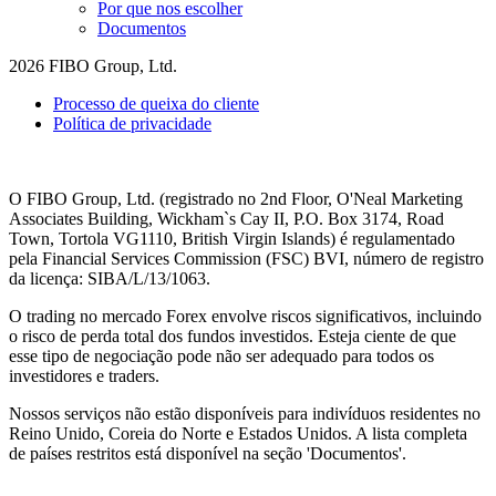
Por que nos escolher
Documentos
2026 FIBO Group, Ltd.
Processo de queixa do cliente
Política de privacidade
O FIBO Group, Ltd. (registrado no 2nd Floor, O'Neal Marketing
Associates Building, Wickham`s Cay II, P.O. Box 3174, Road
Town, Tortola VG1110, British Virgin Islands) é regulamentado
pela Financial Services Commission (
FSC
) BVI, número de registro
da licença: SIBA/L/13/1063.
O trading no mercado Forex envolve riscos significativos, incluindo
o risco de perda total dos fundos investidos. Esteja ciente de que
esse tipo de negociação pode não ser adequado para todos os
investidores e traders.
Nossos serviços não estão disponíveis para indivíduos residentes no
Reino Unido, Coreia do Norte e Estados Unidos. A lista completa
de países restritos está disponível na seção 'Documentos'.