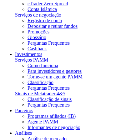
cTrader Zero Spread
Conta Islâmica
Serviços de negociação
Registro de conta
Depositar e retirar fundos
Promoções
Glossário
Perguntas Frequentes
Cashback
Investimentos
Serviços PAMM
Como funciona
Para investidores e gestores
Torne-se um agente PAMM
Classificação
Perguntas Frequentes
Sinais de Metatrader 4&5
Classificação de sinais
Perguntas Frequentes
Parceiros
Programas afiliados (IB)
Agente PAMM
Informantes de negociação
Análises
Análise de mercado