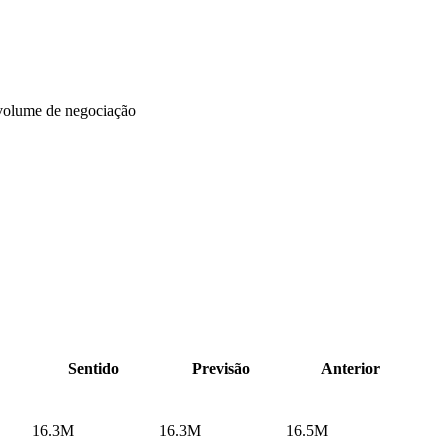
volume de negociação
Sentido
Previsão
Anterior
16.3M
16.3M
16.5M