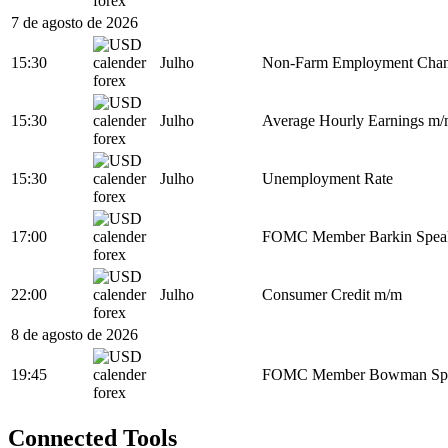
7 de agosto de 2026
15:30
Julho
Non-Farm Employment Cha
15:30
Julho
Average Hourly Earnings m
15:30
Julho
Unemployment Rate
17:00
FOMC Member Barkin Spea
22:00
Julho
Consumer Credit m/m
8 de agosto de 2026
19:45
FOMC Member Bowman Sp
Connected Tools