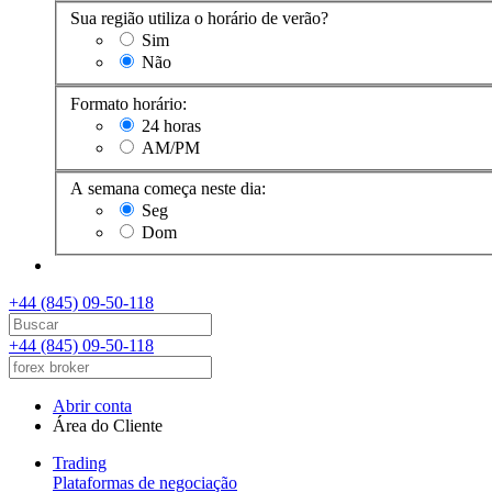
Sua região utiliza o horário de verão?
Sim
Não
Formato horário:
24 horas
AM/PM
A semana começa neste dia:
Seg
Dom
+44 (845) 09-50-118
+44 (845) 09-50-118
Abrir conta
Área do Cliente
Trading
Plataformas de negociação