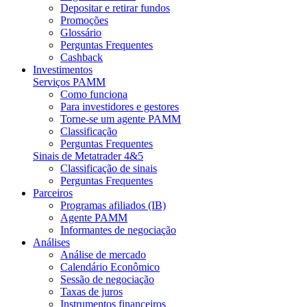
Depositar e retirar fundos
Promoções
Glossário
Perguntas Frequentes
Cashback
Investimentos
Serviços PAMM
Como funciona
Para investidores e gestores
Torne-se um agente PAMM
Classificação
Perguntas Frequentes
Sinais de Metatrader 4&5
Classificação de sinais
Perguntas Frequentes
Parceiros
Programas afiliados (IB)
Agente PAMM
Informantes de negociação
Análises
Análise de mercado
Calendário Econômico
Sessão de negociação
Taxas de juros
Instrumentos financeiros