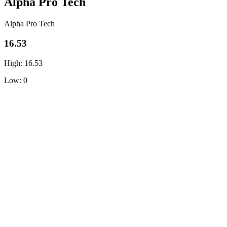
Alpha Pro Tech
Alpha Pro Tech
16.53
High: 16.53
Low: 0