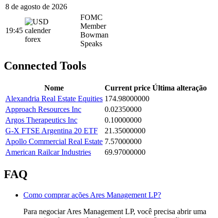
8 de agosto de 2026
FOMC
Member
19:45
Bowman
Speaks
Connected Tools
Nome
Current price
Última alteração
Alexandria Real Estate Equities
174.98000000
Approach Resources Inc
0.02350000
Argos Therapeutics Inc
0.10000000
G-X FTSE Argentina 20 ETF
21.35000000
Apollo Commercial Real Estate
7.57000000
American Railcar Industries
69.97000000
FAQ
Como comprar ações Ares Management LP?
Para negociar Ares Management LP, você precisa abrir uma