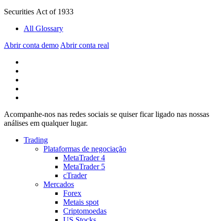
Securities Act of 1933
All Glossary
Abrir conta demo
Abrir conta real
Acompanhe-nos nas redes sociais se quiser ficar ligado nas nossas
análises em qualquer lugar.
Trading
Plataformas de negociação
MetaTrader 4
MetaTrader 5
cTrader
Mercados
Forex
Metais spot
Criptomoedas
US Stocks