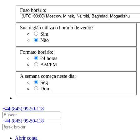
Fuso horário:
Sua região utiliza o horário de verão?
Sim
Não
Formato horário:
24 horas
AM/PM
A semana começa neste dia:
Seg
Dom
+44 (845) 09-50-118
+44 (845) 09-50-118
Abrir conta