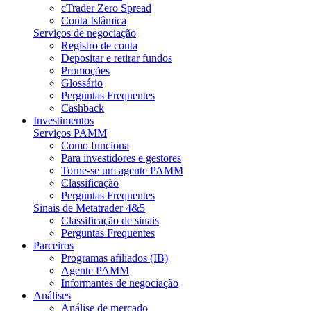
cTrader Zero Spread
Conta Islâmica
Serviços de negociação
Registro de conta
Depositar e retirar fundos
Promoções
Glossário
Perguntas Frequentes
Cashback
Investimentos
Serviços PAMM
Como funciona
Para investidores e gestores
Torne-se um agente PAMM
Classificação
Perguntas Frequentes
Sinais de Metatrader 4&5
Classificação de sinais
Perguntas Frequentes
Parceiros
Programas afiliados (IB)
Agente PAMM
Informantes de negociação
Análises
Análise de mercado