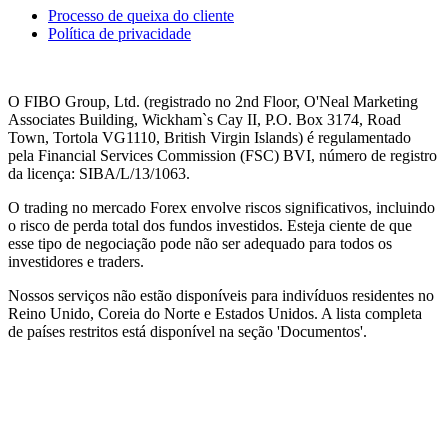
Processo de queixa do cliente
Política de privacidade
O FIBO Group, Ltd. (registrado no 2nd Floor, O'Neal Marketing
Associates Building, Wickham`s Cay II, P.O. Box 3174, Road
Town, Tortola VG1110, British Virgin Islands) é regulamentado
pela Financial Services Commission (
FSC
) BVI, número de registro
da licença: SIBA/L/13/1063.
O trading no mercado Forex envolve riscos significativos, incluindo
o risco de perda total dos fundos investidos. Esteja ciente de que
esse tipo de negociação pode não ser adequado para todos os
investidores e traders.
Nossos serviços não estão disponíveis para indivíduos residentes no
Reino Unido, Coreia do Norte e Estados Unidos. A lista completa
de países restritos está disponível na seção 'Documentos'.