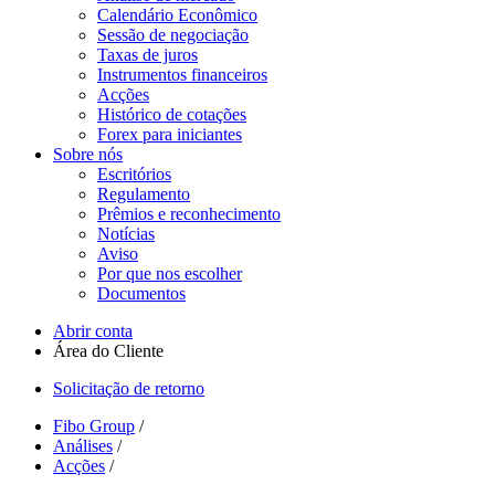
Calendário Econômico
Sessão de negociação
Taxas de juros
Instrumentos financeiros
Acções
Histórico de cotações
Forex para iniciantes
Sobre nós
Escritórios
Regulamento
Prêmios e reconhecimento
Notícias
Aviso
Por que nos escolher
Documentos
Abrir conta
Área do Cliente
Solicitação de retorno
Fibo Group
/
Análises
/
Acções
/