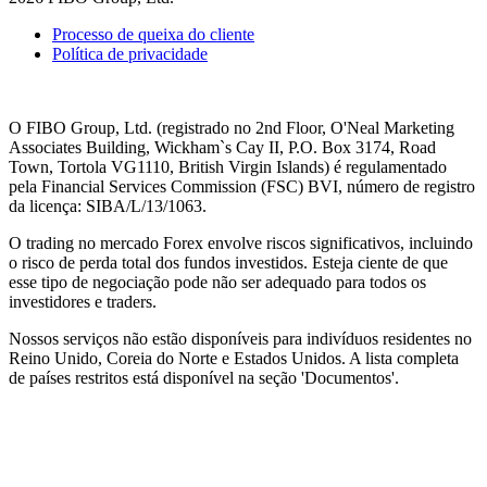
Processo de queixa do cliente
Política de privacidade
O FIBO Group, Ltd. (registrado no 2nd Floor, O'Neal Marketing
Associates Building, Wickham`s Cay II, P.O. Box 3174, Road
Town, Tortola VG1110, British Virgin Islands) é regulamentado
pela Financial Services Commission (
FSC
) BVI, número de registro
da licença: SIBA/L/13/1063.
O trading no mercado Forex envolve riscos significativos, incluindo
o risco de perda total dos fundos investidos. Esteja ciente de que
esse tipo de negociação pode não ser adequado para todos os
investidores e traders.
Nossos serviços não estão disponíveis para indivíduos residentes no
Reino Unido, Coreia do Norte e Estados Unidos. A lista completa
de países restritos está disponível na seção 'Documentos'.