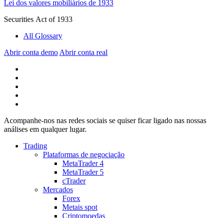
Lei dos valores mobiliários de 1933
Securities Act of 1933
All Glossary
Abrir conta demo
Abrir conta real
Acompanhe-nos nas redes sociais se quiser ficar ligado nas nossas
análises em qualquer lugar.
Trading
Plataformas de negociação
MetaTrader 4
MetaTrader 5
cTrader
Mercados
Forex
Metais spot
Criptomoedas