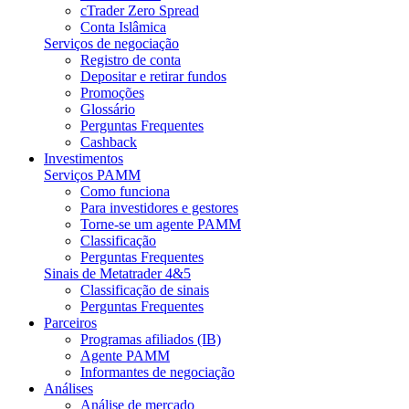
cTrader Zero Spread
Conta Islâmica
Serviços de negociação
Registro de conta
Depositar e retirar fundos
Promoções
Glossário
Perguntas Frequentes
Cashback
Investimentos
Serviços PAMM
Como funciona
Para investidores e gestores
Torne-se um agente PAMM
Classificação
Perguntas Frequentes
Sinais de Metatrader 4&5
Classificação de sinais
Perguntas Frequentes
Parceiros
Programas afiliados (IB)
Agente PAMM
Informantes de negociação
Análises
Análise de mercado