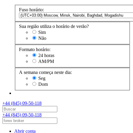
Fuso horário:
Sua região utiliza o horário de verão?
Sim
Não
Formato horário:
24 horas
AM/PM
A semana começa neste dia:
Seg
Dom
+44 (845) 09-50-118
+44 (845) 09-50-118
Abrir conta