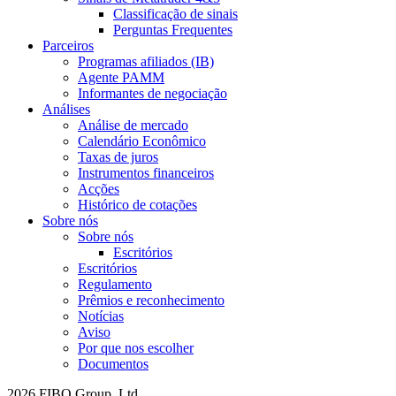
Classificação de sinais
Perguntas Frequentes
Parceiros
Programas afiliados (IB)
Agente PAMM
Informantes de negociação
Análises
Análise de mercado
Calendário Econômico
Taxas de juros
Instrumentos financeiros
Acções
Histórico de cotações
Sobre nós
Sobre nós
Escritórios
Escritórios
Regulamento
Prêmios e reconhecimento
Notícias
Aviso
Por que nos escolher
Documentos
2026 FIBO Group, Ltd.