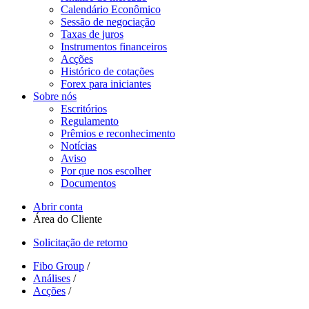
Calendário Econômico
Sessão de negociação
Taxas de juros
Instrumentos financeiros
Acções
Histórico de cotações
Forex para iniciantes
Sobre nós
Escritórios
Regulamento
Prêmios e reconhecimento
Notícias
Aviso
Por que nos escolher
Documentos
Abrir conta
Área do Cliente
Solicitação de retorno
Fibo Group
/
Análises
/
Acções
/