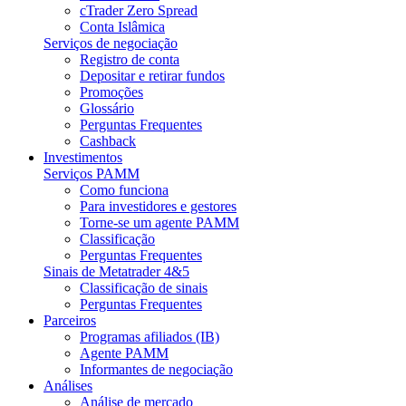
cTrader Zero Spread
Conta Islâmica
Serviços de negociação
Registro de conta
Depositar e retirar fundos
Promoções
Glossário
Perguntas Frequentes
Cashback
Investimentos
Serviços PAMM
Como funciona
Para investidores e gestores
Torne-se um agente PAMM
Classificação
Perguntas Frequentes
Sinais de Metatrader 4&5
Classificação de sinais
Perguntas Frequentes
Parceiros
Programas afiliados (IB)
Agente PAMM
Informantes de negociação
Análises
Análise de mercado