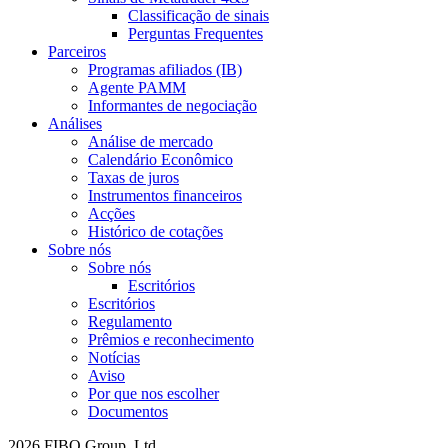
Classificação de sinais
Perguntas Frequentes
Parceiros
Programas afiliados (IB)
Agente PAMM
Informantes de negociação
Análises
Análise de mercado
Calendário Econômico
Taxas de juros
Instrumentos financeiros
Acções
Histórico de cotações
Sobre nós
Sobre nós
Escritórios
Escritórios
Regulamento
Prêmios e reconhecimento
Notícias
Aviso
Por que nos escolher
Documentos
2026 FIBO Group, Ltd.