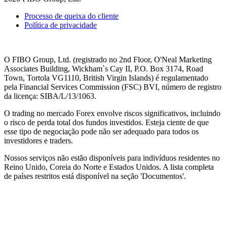
Processo de queixa do cliente
Política de privacidade
O FIBO Group, Ltd. (registrado no 2nd Floor, O'Neal Marketing
Associates Building, Wickham`s Cay II, P.O. Box 3174, Road
Town, Tortola VG1110, British Virgin Islands) é regulamentado
pela Financial Services Commission (
FSC
) BVI, número de registro
da licença: SIBA/L/13/1063.
O trading no mercado Forex envolve riscos significativos, incluindo
o risco de perda total dos fundos investidos. Esteja ciente de que
esse tipo de negociação pode não ser adequado para todos os
investidores e traders.
Nossos serviços não estão disponíveis para indivíduos residentes no
Reino Unido, Coreia do Norte e Estados Unidos. A lista completa
de países restritos está disponível na seção 'Documentos'.