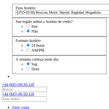
Fuso horário:
Sua região utiliza o horário de verão?
Sim
Não
Formato horário:
24 horas
AM/PM
A semana começa neste dia:
Seg
Dom
+44 (845) 09-50-118
+44 (845) 09-50-118
Abrir conta