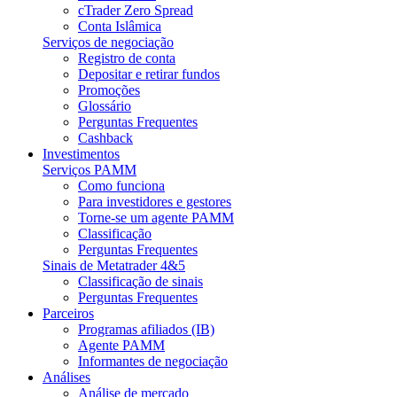
cTrader Zero Spread
Conta Islâmica
Serviços de negociação
Registro de conta
Depositar e retirar fundos
Promoções
Glossário
Perguntas Frequentes
Cashback
Investimentos
Serviços PAMM
Como funciona
Para investidores e gestores
Torne-se um agente PAMM
Classificação
Perguntas Frequentes
Sinais de Metatrader 4&5
Classificação de sinais
Perguntas Frequentes
Parceiros
Programas afiliados (IB)
Agente PAMM
Informantes de negociação
Análises
Análise de mercado