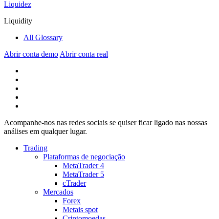
Liquidez
Liquidity
All Glossary
Abrir conta demo
Abrir conta real
Acompanhe-nos nas redes sociais se quiser ficar ligado nas nossas
análises em qualquer lugar.
Trading
Plataformas de negociação
MetaTrader 4
MetaTrader 5
cTrader
Mercados
Forex
Metais spot
Criptomoedas