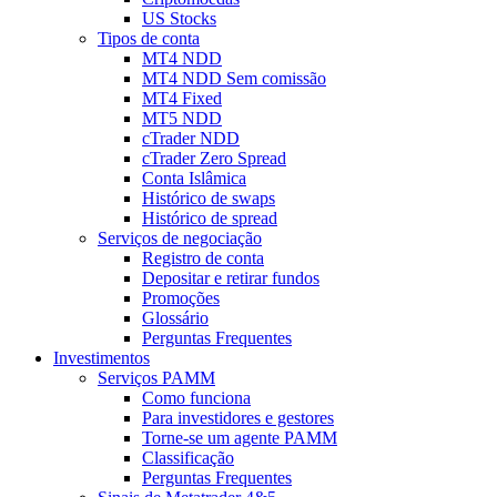
US Stocks
Tipos de conta
MT4 NDD
MT4 NDD Sem comissão
MT4 Fixed
MT5 NDD
cTrader NDD
cTrader Zero Spread
Conta Islâmica
Histórico de swaps
Histórico de spread
Serviços de negociação
Registro de conta
Depositar e retirar fundos
Promoções
Glossário
Perguntas Frequentes
Investimentos
Serviços PAMM
Como funciona
Para investidores e gestores
Torne-se um agente PAMM
Classificação
Perguntas Frequentes