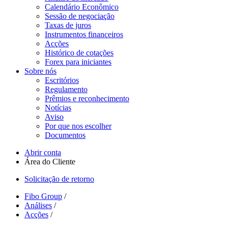
Calendário Econômico
Sessão de negociação
Taxas de juros
Instrumentos financeiros
Acções
Histórico de cotações
Forex para iniciantes
Sobre nós
Escritórios
Regulamento
Prêmios e reconhecimento
Notícias
Aviso
Por que nos escolher
Documentos
Abrir conta
Área do Cliente
Solicitação de retorno
Fibo Group
/
Análises
/
Acções
/