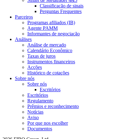
Sinais de Metatrader 4&5
Classificação de sinais
Perguntas Frequentes
Parceiros
Programas afiliados (IB)
Agente PAMM
Informantes de negociação
Análises
Análise de mercado
Calendário Econômico
Taxas de juros
Instrumentos financeiros
Acções
Histórico de cotações
Sobre nós
Sobre nós
Escritórios
Escritórios
Regulamento
Prêmios e reconhecimento
Notícias
Aviso
Por que nos escolher
Documentos