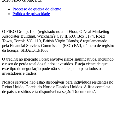
2026 FIBO Group, Ltd.
Processo de queixa do cliente
Política de privacidade
O FIBO Group, Ltd. (registrado no 2nd Floor, O'Neal Marketing
Associates Building, Wickham`s Cay II, P.O. Box 3174, Road
Town, Tortola VG1110, British Virgin Islands) é regulamentado
pela Financial Services Commission (
FSC
) BVI, número de registro
da licença: SIBA/L/13/1063.
O trading no mercado Forex envolve riscos significativos, incluindo
o risco de perda total dos fundos investidos. Esteja ciente de que
esse tipo de negociação pode não ser adequado para todos os
investidores e traders.
Nossos serviços não estão disponíveis para indivíduos residentes no
Reino Unido, Coreia do Norte e Estados Unidos. A lista completa
de países restritos está disponível na seção 'Documentos'.