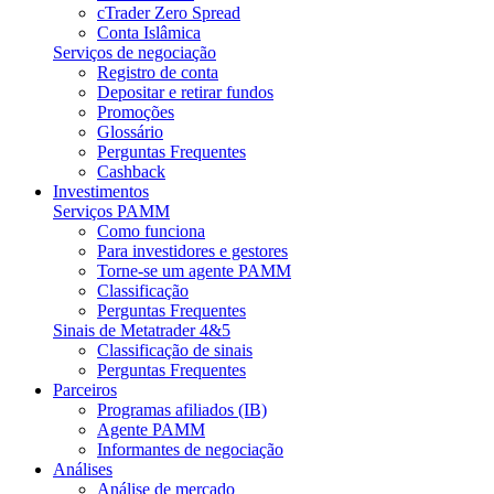
cTrader Zero Spread
Conta Islâmica
Serviços de negociação
Registro de conta
Depositar e retirar fundos
Promoções
Glossário
Perguntas Frequentes
Cashback
Investimentos
Serviços PAMM
Como funciona
Para investidores e gestores
Torne-se um agente PAMM
Classificação
Perguntas Frequentes
Sinais de Metatrader 4&5
Classificação de sinais
Perguntas Frequentes
Parceiros
Programas afiliados (IB)
Agente PAMM
Informantes de negociação
Análises
Análise de mercado