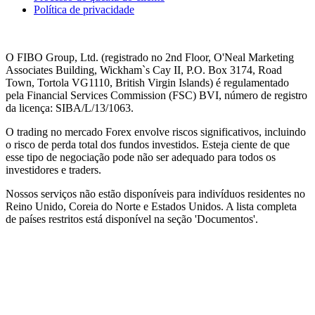
Política de privacidade
O FIBO Group, Ltd. (registrado no 2nd Floor, O'Neal Marketing
Associates Building, Wickham`s Cay II, P.O. Box 3174, Road
Town, Tortola VG1110, British Virgin Islands) é regulamentado
pela Financial Services Commission (
FSC
) BVI, número de registro
da licença: SIBA/L/13/1063.
O trading no mercado Forex envolve riscos significativos, incluindo
o risco de perda total dos fundos investidos. Esteja ciente de que
esse tipo de negociação pode não ser adequado para todos os
investidores e traders.
Nossos serviços não estão disponíveis para indivíduos residentes no
Reino Unido, Coreia do Norte e Estados Unidos. A lista completa
de países restritos está disponível na seção 'Documentos'.