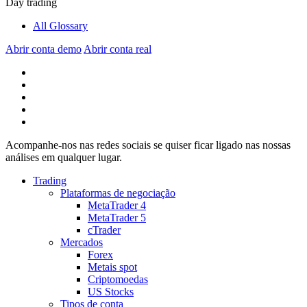
Day trading
All Glossary
Abrir conta demo
Abrir conta real
Acompanhe-nos nas redes sociais se quiser ficar ligado nas nossas
análises em qualquer lugar.
Trading
Plataformas de negociação
MetaTrader 4
MetaTrader 5
cTrader
Mercados
Forex
Metais spot
Criptomoedas
US Stocks
Tipos de conta