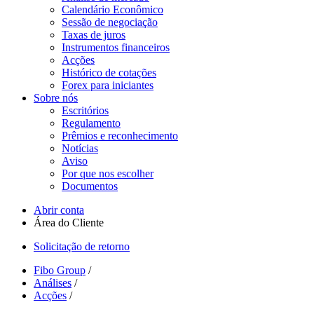
Calendário Econômico
Sessão de negociação
Taxas de juros
Instrumentos financeiros
Acções
Histórico de cotações
Forex para iniciantes
Sobre nós
Escritórios
Regulamento
Prêmios e reconhecimento
Notícias
Aviso
Por que nos escolher
Documentos
Abrir conta
Área do Cliente
Solicitação de retorno
Fibo Group
/
Análises
/
Acções
/