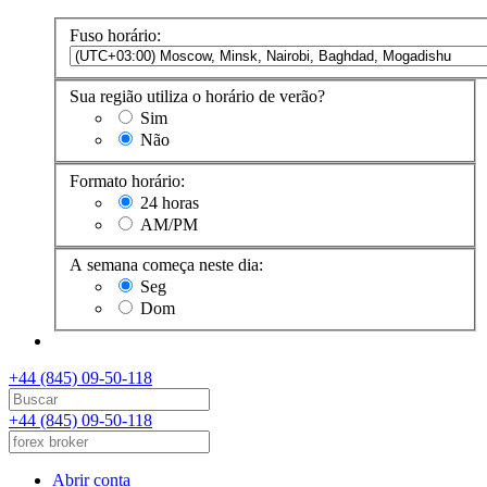
Fuso horário:
Sua região utiliza o horário de verão?
Sim
Não
Formato horário:
24 horas
AM/PM
A semana começa neste dia:
Seg
Dom
+44 (845) 09-50-118
+44 (845) 09-50-118
Abrir conta