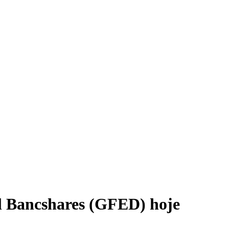
l Bancshares (GFED) hoje