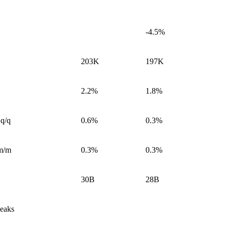
-4.5%
203K
197K
2.2%
1.8%
 q/q
0.6%
0.3%
 m/m
0.3%
0.3%
30B
28B
eaks