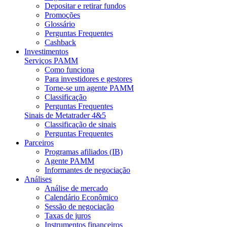
Depositar e retirar fundos
Promoções
Glossário
Perguntas Frequentes
Cashback
Investimentos
Serviços PAMM
Como funciona
Para investidores e gestores
Torne-se um agente PAMM
Classificação
Perguntas Frequentes
Sinais de Metatrader 4&5
Classificação de sinais
Perguntas Frequentes
Parceiros
Programas afiliados (IB)
Agente PAMM
Informantes de negociação
Análises
Análise de mercado
Calendário Econômico
Sessão de negociação
Taxas de juros
Instrumentos financeiros