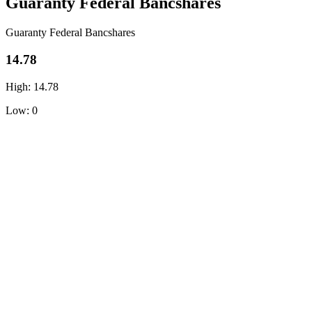
Guaranty Federal Bancshares
Guaranty Federal Bancshares
14.78
High: 14.78
Low: 0