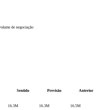
volume de negociação
Sentido
Previsão
Anterior
16.3M
16.3M
16.5M