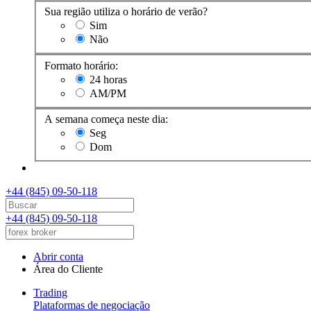
Sua região utiliza o horário de verão?
Sim
Não
Formato horário:
24 horas
AM/PM
A semana começa neste dia:
Seg
Dom
+44 (845) 09-50-118
+44 (845) 09-50-118
Abrir conta
Área do Cliente
Trading
Plataformas de negociação