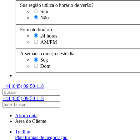
Sua região utiliza o horário de verão?
Sim
Não
Formato horário:
24 horas
AM/PM
A semana começa neste dia:
Seg
Dom
+44 (845) 09-50-118
+44 (845) 09-50-118
Abrir conta
Área do Cliente
Trading
Plataformas de negociação