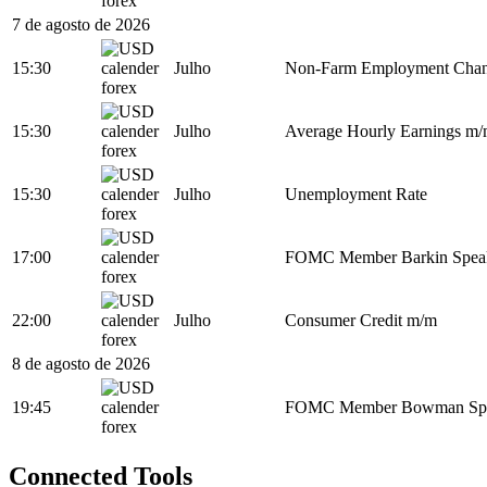
7 de agosto de 2026
15:30
Julho
Non-Farm Employment Cha
15:30
Julho
Average Hourly Earnings m
15:30
Julho
Unemployment Rate
17:00
FOMC Member Barkin Spea
22:00
Julho
Consumer Credit m/m
8 de agosto de 2026
19:45
FOMC Member Bowman Sp
Connected Tools