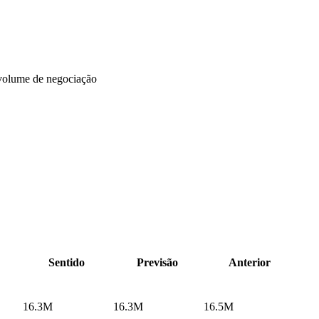
volume de negociação
Sentido
Previsão
Anterior
16.3M
16.3M
16.5M