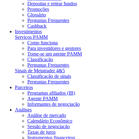
Depositar e retirar fundos
Promoções
Glossário
Perguntas Frequentes
Cashback
Investimentos
Serviços PAMM
Como funciona
Para investidores e gestores
Torne-se um agente PAMM
Classificação
Perguntas Frequentes
Sinais de Metatrader 4&5
Classificação de sinais
Perguntas Frequentes
Parceiros
Programas afiliados (IB)
Agente PAMM
Informantes de negociação
Análises
Análise de mercado
Calendário Econômico
Sessão de negociação
Taxas de juros
Instrumentos financeiros