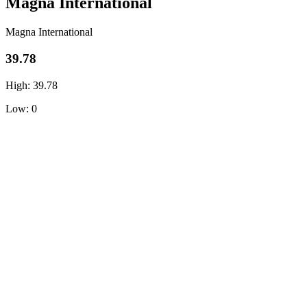
Magna International
Magna International
39.78
High: 39.78
Low: 0