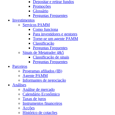
Depositar e retirar fundos
Promoções
Glossário
Perguntas Frequentes
Investimentos
Serviços PAMM
Como funciona
Para investidores e gestores
Torne-se um agente PAMM
Classificação
Perguntas Frequentes
Sinais de Metatrader 4&5
Classificação de sinais
Perguntas Frequentes
Parceiros
Programas afiliados (IB)
Agente PAMM
Informantes de negociação
Análises
Análise de mercado
Calendário Econômico
Taxas de juros
Instrumentos financeiros
Acções
Histórico de cotações