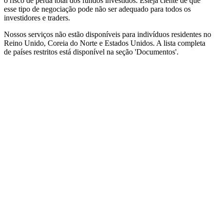
o risco de perda total dos fundos investidos. Esteja ciente de que
esse tipo de negociação pode não ser adequado para todos os
investidores e traders.
Nossos serviços não estão disponíveis para indivíduos residentes no
Reino Unido, Coreia do Norte e Estados Unidos. A lista completa
de países restritos está disponível na seção 'Documentos'.