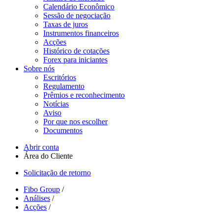
Calendário Econômico
Sessão de negociação
Taxas de juros
Instrumentos financeiros
Acções
Histórico de cotações
Forex para iniciantes
Sobre nós
Escritórios
Regulamento
Prêmios e reconhecimento
Notícias
Aviso
Por que nos escolher
Documentos
Abrir conta
Área do Cliente
Solicitação de retorno
Fibo Group
/
Análises
/
Acções
/