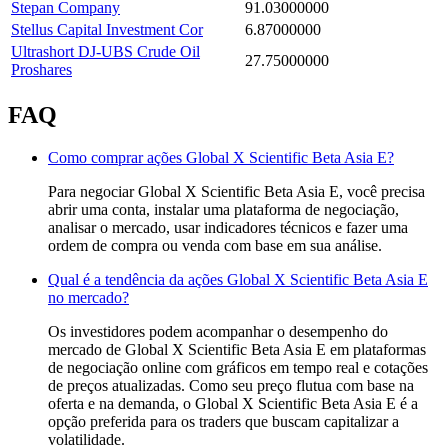
Stepan Company
91.03000000
Stellus Capital Investment Cor
6.87000000
Ultrashort DJ-UBS Crude Oil
27.75000000
Proshares
FAQ
Como comprar ações Global X Scientific Beta Asia E?
Para negociar Global X Scientific Beta Asia E, você precisa
abrir uma conta, instalar uma plataforma de negociação,
analisar o mercado, usar indicadores técnicos e fazer uma
ordem de compra ou venda com base em sua análise.
Qual é a tendência da ações Global X Scientific Beta Asia E
no mercado?
Os investidores podem acompanhar o desempenho do
mercado de Global X Scientific Beta Asia E em plataformas
de negociação online com gráficos em tempo real e cotações
de preços atualizadas. Como seu preço flutua com base na
oferta e na demanda, o Global X Scientific Beta Asia E é a
opção preferida para os traders que buscam capitalizar a
volatilidade.