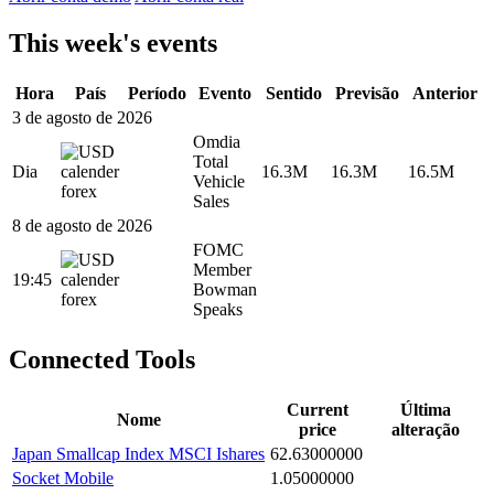
This week's events
Hora
País
Período
Evento
Sentido
Previsão
Anterior
3 de agosto de 2026
Omdia
Total
Dia
16.3M
16.3M
16.5M
Vehicle
Sales
8 de agosto de 2026
FOMC
Member
19:45
Bowman
Speaks
Connected Tools
Current
Última
Nome
price
alteração
Japan Smallcap Index MSCI Ishares
62.63000000
Socket Mobile
1.05000000