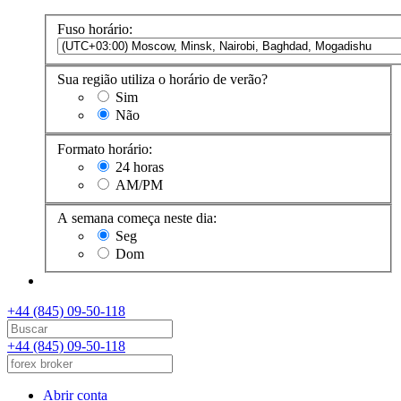
Fuso horário:
Sua região utiliza o horário de verão?
Sim
Não
Formato horário:
24 horas
AM/PM
A semana começa neste dia:
Seg
Dom
+44 (845) 09-50-118
+44 (845) 09-50-118
Abrir conta