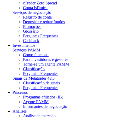
cTrader Zero Spread
Conta Islâmica
Serviços de negociação
Registro de conta
Depositar e retirar fundos
Promoções
Glossário
Perguntas Frequentes
Cashback
Investimentos
Serviços PAMM
Como funciona
Para investidores e gestores
Torne-se um agente PAMM
Classificação
Perguntas Frequentes
Sinais de Metatrader 4&5
Classificação de sinais
Perguntas Frequentes
Parceiros
Programas afiliados (IB)
Agente PAMM
Informantes de negociação
Análises
Análise de mercado