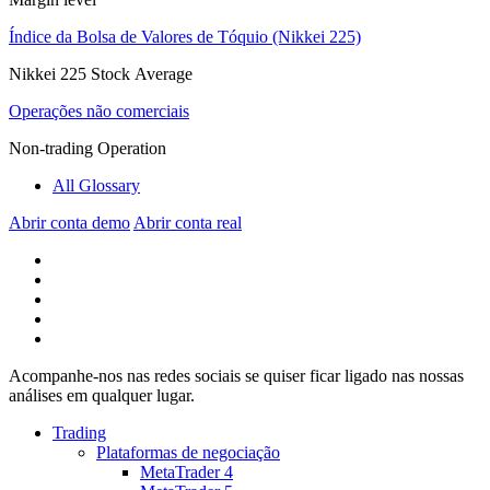
Índice da Bolsa de Valores de Tóquio (Nikkei 225)
Nikkei 225 Stock Average
Operações não comerciais
Non-trading Operation
All Glossary
Abrir conta demo
Abrir conta real
Acompanhe-nos nas redes sociais se quiser ficar ligado nas nossas
análises em qualquer lugar.
Trading
Plataformas de negociação
MetaTrader 4