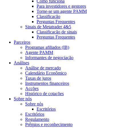
Como funciona
Para investidores e gestores
Torne-se um agente PAMM
Classificação
Perguntas Frequentes
Sinais de Metatrader 4&5
Classificação de sinais
Perguntas Frequentes
Parceiros
Programas afiliados (IB)
Agente PAMM
Informantes de negociação
Análises
Análise de mercado
Calendário Econômico
Taxas de juros
Instrumentos financeiros
Acções
Histórico de cotações
Sobre nós
Sobre nós
Escritórios
Escritórios
Regulamento
Prêmios e reconhecimento