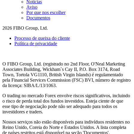
Notícias
Aviso
Por que nos escolher
Documentos
2026 FIBO Group, Ltd.
Processo de queixa do cliente
Política de privacidade
O FIBO Group, Ltd. (registrado no 2nd Floor, O'Neal Marketing
Associates Building, Wickham`s Cay II, P.O. Box 3174, Road
Town, Tortola VG1110, British Virgin Islands) é regulamentado
pela Financial Services Commission (
FSC
) BVI, número de registro
da licença: SIBA/L/13/1063.
O trading no mercado Forex envolve riscos significativos, incluindo
o risco de perda total dos fundos investidos. Esteja ciente de que
esse tipo de negociação pode não ser adequado para todos os
investidores e traders.
Nossos serviços não estão disponíveis para indivíduos residentes no
Reino Unido, Coreia do Norte e Estados Unidos. A lista completa
de países restritos está disponível na seção 'Documentos'.