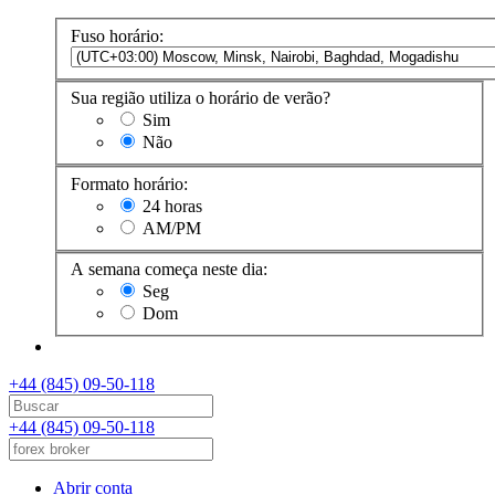
Fuso horário:
Sua região utiliza o horário de verão?
Sim
Não
Formato horário:
24 horas
AM/PM
A semana começa neste dia:
Seg
Dom
+44 (845) 09-50-118
+44 (845) 09-50-118
Abrir conta