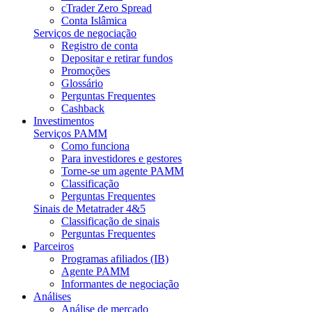
cTrader Zero Spread
Conta Islâmica
Serviços de negociação
Registro de conta
Depositar e retirar fundos
Promoções
Glossário
Perguntas Frequentes
Cashback
Investimentos
Serviços PAMM
Como funciona
Para investidores e gestores
Torne-se um agente PAMM
Classificação
Perguntas Frequentes
Sinais de Metatrader 4&5
Classificação de sinais
Perguntas Frequentes
Parceiros
Programas afiliados (IB)
Agente PAMM
Informantes de negociação
Análises
Análise de mercado