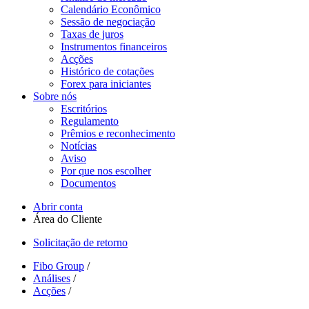
Calendário Econômico
Sessão de negociação
Taxas de juros
Instrumentos financeiros
Acções
Histórico de cotações
Forex para iniciantes
Sobre nós
Escritórios
Regulamento
Prêmios e reconhecimento
Notícias
Aviso
Por que nos escolher
Documentos
Abrir conta
Área do Cliente
Solicitação de retorno
Fibo Group
/
Análises
/
Acções
/