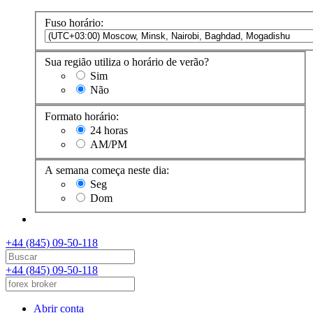
Fuso horário:
Sua região utiliza o horário de verão?
Sim
Não
Formato horário:
24 horas
AM/PM
A semana começa neste dia:
Seg
Dom
+44 (845) 09-50-118
+44 (845) 09-50-118
Abrir conta