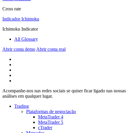
Cross rate
Indicador Ichimoku
Ichimoku Indicator
All Glossary
Abrir conta demo
Abrir conta real
Acompanhe-nos nas redes sociais se quiser ficar ligado nas nossas
análises em qualquer lugar.
Trading
Plataformas de negociação
MetaTrader 4
MetaTrader 5
cTrader
Mercados