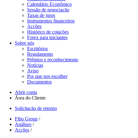
Calendário Econômico
Sessão de negociação
Taxas de juros
Instrumentos financeiros
Acções
Histórico de cotações
Forex para iniciantes
Sobre nós
Escritórios
Regulamento
Prêmios e reconhecimento
Notícias
Aviso
Por que nos escolher
Documentos
Abrir conta
Área do Cliente
Solicitação de retorno
Fibo Group
/
Análises
/
Acções
/