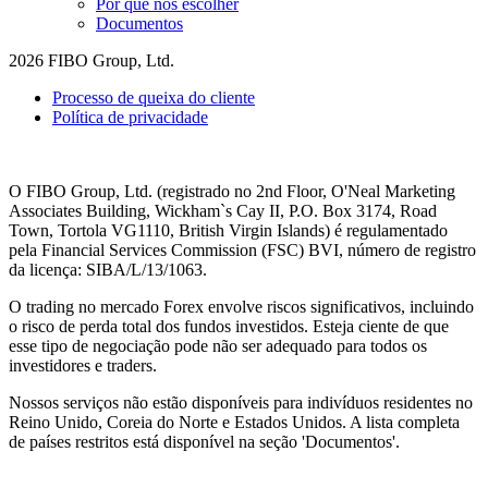
Por que nos escolher
Documentos
2026 FIBO Group, Ltd.
Processo de queixa do cliente
Política de privacidade
O FIBO Group, Ltd. (registrado no 2nd Floor, O'Neal Marketing
Associates Building, Wickham`s Cay II, P.O. Box 3174, Road
Town, Tortola VG1110, British Virgin Islands) é regulamentado
pela Financial Services Commission (
FSC
) BVI, número de registro
da licença: SIBA/L/13/1063.
O trading no mercado Forex envolve riscos significativos, incluindo
o risco de perda total dos fundos investidos. Esteja ciente de que
esse tipo de negociação pode não ser adequado para todos os
investidores e traders.
Nossos serviços não estão disponíveis para indivíduos residentes no
Reino Unido, Coreia do Norte e Estados Unidos. A lista completa
de países restritos está disponível na seção 'Documentos'.