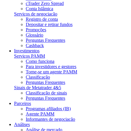
cTrader Zero Spread
Conta Islâmica
Serviços de negociação
Registro de conta
Depositar e retirar fundos
Promoções
Glossário
Perguntas Frequentes
Cashback
Investimentos
Serviços PAMM
Como funciona
Para investidores e gestores
Torne-se um agente PAMM
Classificação
Perguntas Frequentes
Sinais de Metatrader 4&5
Classificação de sinais
Perguntas Frequentes
Parceiros
Programas afiliados (IB)
Agente PAMM
Informantes de negociação
Análises
Análise de mercado