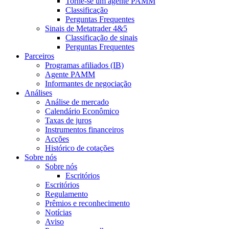
Torne-se um agente PAMM
Classificação
Perguntas Frequentes
Sinais de Metatrader 4&5
Classificação de sinais
Perguntas Frequentes
Parceiros
Programas afiliados (IB)
Agente PAMM
Informantes de negociação
Análises
Análise de mercado
Calendário Econômico
Taxas de juros
Instrumentos financeiros
Acções
Histórico de cotações
Sobre nós
Sobre nós
Escritórios
Escritórios
Regulamento
Prêmios e reconhecimento
Notícias
Aviso