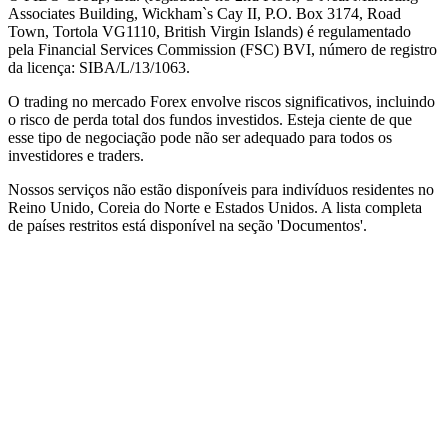
Associates Building, Wickham`s Cay II, P.O. Box 3174, Road
Town, Tortola VG1110, British Virgin Islands) é regulamentado
pela Financial Services Commission (
FSC
) BVI, número de registro
da licença: SIBA/L/13/1063.
O trading no mercado Forex envolve riscos significativos, incluindo
o risco de perda total dos fundos investidos. Esteja ciente de que
esse tipo de negociação pode não ser adequado para todos os
investidores e traders.
Nossos serviços não estão disponíveis para indivíduos residentes no
Reino Unido, Coreia do Norte e Estados Unidos. A lista completa
de países restritos está disponível na seção 'Documentos'.