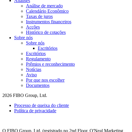
Análises
Análise de mercado
Calendário Econômico
Taxas de juros
Instrumentos financeiros
Acções
Histórico de cotações
Sobre nós
Sobre nós
Escritórios
Escritórios
Regulamento
Prêmios e reconhecimento
Notícias
Aviso
Por que nos escolher
Documentos
2026 FIBO Group, Ltd.
Processo de queixa do cliente
Política de privacidade
O FIBO Group, Ltd. (registrado no 2nd Floor, O'Neal Marketing