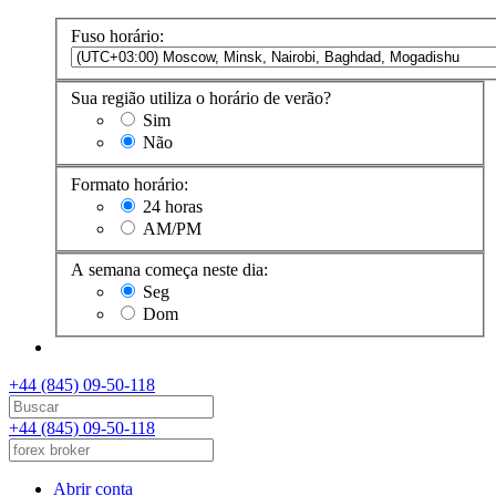
Fuso horário:
Sua região utiliza o horário de verão?
Sim
Não
Formato horário:
24 horas
AM/PM
A semana começa neste dia:
Seg
Dom
+44 (845) 09-50-118
+44 (845) 09-50-118
Abrir conta