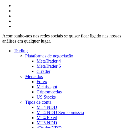
Acompanhe-nos nas redes sociais se quiser ficar ligado nas nossas
análises em qualquer lugar.
Trading
Plataformas de negociação
MetaTrader 4
MetaTrader 5
cTrader
Mercados
Forex
Metais spot
Criptomoedas
US Stocks
Tipos de conta
MT4 NDD
MT4 NDD Sem comissão
MT4 Fixed
MT5 NDD
cTrader NDD