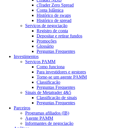
cTrader Zero Spread
Conta Islâmica
Histórico de swaps
Histórico de spread
Serviços de negociação
Registro de conta
Depositar e retirar fundos
Promoções
Glossário
Perguntas Frequentes
Investimentos
Serviços PAMM
Como funciona
Para investidores e gestores
Torne-se um agente PAMM
Classificação
Perguntas Frequentes
Sinais de Metatrader 4&5
Classificação de sinais
Perguntas Frequentes
Parceiros
Programas afiliados (IB)
Agente PAMM
Informantes de negociação