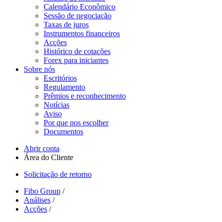
Calendário Econômico
Sessão de negociação
Taxas de juros
Instrumentos financeiros
Acções
Histórico de cotações
Forex para iniciantes
Sobre nós
Escritórios
Regulamento
Prêmios e reconhecimento
Notícias
Aviso
Por que nos escolher
Documentos
Abrir conta
Área do Cliente
Solicitação de retorno
Fibo Group
/
Análises
/
Acções
/