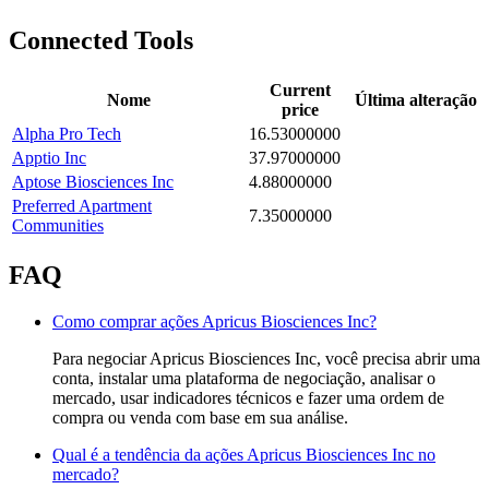
Connected Tools
Current
Nome
Última alteração
price
Alpha Pro Tech
16.53000000
Apptio Inc
37.97000000
Aptose Biosciences Inc
4.88000000
Preferred Apartment
7.35000000
Communities
FAQ
Como comprar ações Apricus Biosciences Inc?
Para negociar Apricus Biosciences Inc, você precisa abrir uma
conta, instalar uma plataforma de negociação, analisar o
mercado, usar indicadores técnicos e fazer uma ordem de
compra ou venda com base em sua análise.
Qual é a tendência da ações Apricus Biosciences Inc no
mercado?