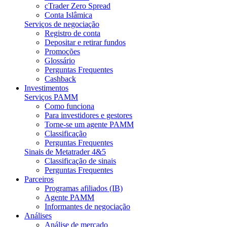
cTrader Zero Spread
Conta Islâmica
Serviços de negociação
Registro de conta
Depositar e retirar fundos
Promoções
Glossário
Perguntas Frequentes
Cashback
Investimentos
Serviços PAMM
Como funciona
Para investidores e gestores
Torne-se um agente PAMM
Classificação
Perguntas Frequentes
Sinais de Metatrader 4&5
Classificação de sinais
Perguntas Frequentes
Parceiros
Programas afiliados (IB)
Agente PAMM
Informantes de negociação
Análises
Análise de mercado