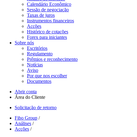
Calendário Econômico
Sessão de negociação
Taxas de juros
Instrumentos financeiros
Acções
Histórico de cotações
Forex para iniciantes
Sobre nós
Escritórios
Regulamento
Prêmios e reconhecimento
Notícias
Aviso
Por que nos escolher
Documentos
Abrir conta
Área do Cliente
Solicitação de retorno
Fibo Group
/
Análises
/
Acções
/