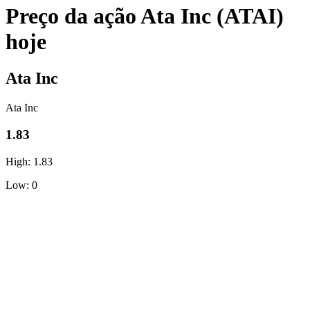
Preço da ação Ata Inc (ATAI)
hoje
Ata Inc
Ata Inc
1.83
High: 1.83
Low: 0