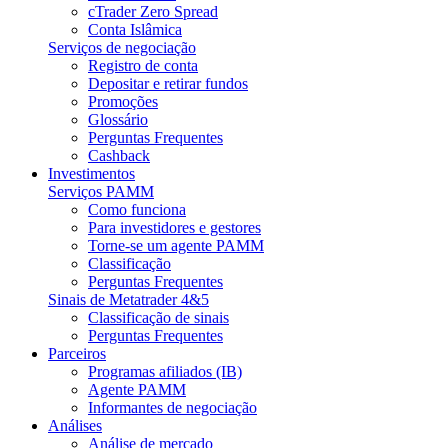
cTrader Zero Spread
Conta Islâmica
Serviços de negociação
Registro de conta
Depositar e retirar fundos
Promoções
Glossário
Perguntas Frequentes
Cashback
Investimentos
Serviços PAMM
Como funciona
Para investidores e gestores
Torne-se um agente PAMM
Classificação
Perguntas Frequentes
Sinais de Metatrader 4&5
Classificação de sinais
Perguntas Frequentes
Parceiros
Programas afiliados (IB)
Agente PAMM
Informantes de negociação
Análises
Análise de mercado