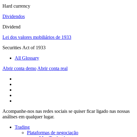
Hard currency
Dividendos
Dividend
Lei dos valores mobiliários de 1933
Securities Act of 1933
All Glossary
Abrir conta demo
Abrir conta real
Acompanhe-nos nas redes sociais se quiser ficar ligado nas nossas
análises em qualquer lugar.
Trading
Plataformas de negociação