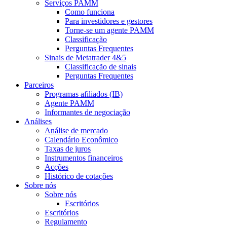
Serviços PAMM
Como funciona
Para investidores e gestores
Torne-se um agente PAMM
Classificação
Perguntas Frequentes
Sinais de Metatrader 4&5
Classificação de sinais
Perguntas Frequentes
Parceiros
Programas afiliados (IB)
Agente PAMM
Informantes de negociação
Análises
Análise de mercado
Calendário Econômico
Taxas de juros
Instrumentos financeiros
Acções
Histórico de cotações
Sobre nós
Sobre nós
Escritórios
Escritórios
Regulamento