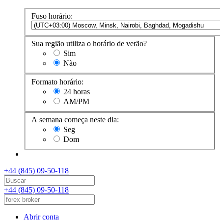
Fuso horário:
Sua região utiliza o horário de verão?
Sim
Não
Formato horário:
24 horas
AM/PM
A semana começa neste dia:
Seg
Dom
+44 (845) 09-50-118
+44 (845) 09-50-118
Abrir conta