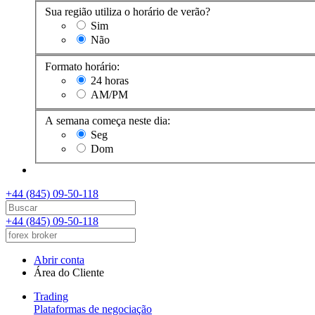
Sua região utiliza o horário de verão?
Sim
Não
Formato horário:
24 horas
AM/PM
A semana começa neste dia:
Seg
Dom
+44 (845) 09-50-118
+44 (845) 09-50-118
Abrir conta
Área do Cliente
Trading
Plataformas de negociação