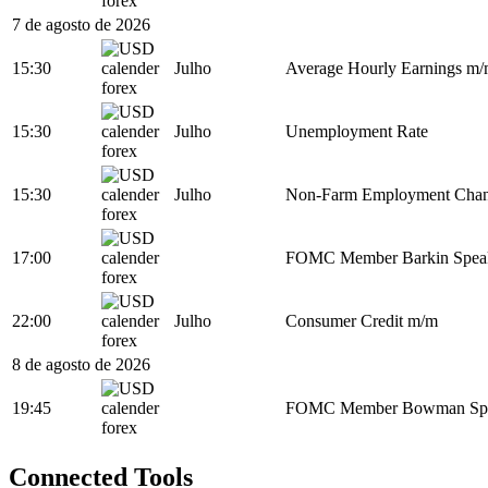
7 de agosto de 2026
15:30
Julho
Average Hourly Earnings m
15:30
Julho
Unemployment Rate
15:30
Julho
Non-Farm Employment Cha
17:00
FOMC Member Barkin Spea
22:00
Julho
Consumer Credit m/m
8 de agosto de 2026
19:45
FOMC Member Bowman Sp
Connected Tools