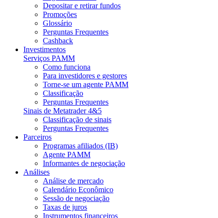
Depositar e retirar fundos
Promoções
Glossário
Perguntas Frequentes
Cashback
Investimentos
Serviços PAMM
Como funciona
Para investidores e gestores
Torne-se um agente PAMM
Classificação
Perguntas Frequentes
Sinais de Metatrader 4&5
Classificação de sinais
Perguntas Frequentes
Parceiros
Programas afiliados (IB)
Agente PAMM
Informantes de negociação
Análises
Análise de mercado
Calendário Econômico
Sessão de negociação
Taxas de juros
Instrumentos financeiros