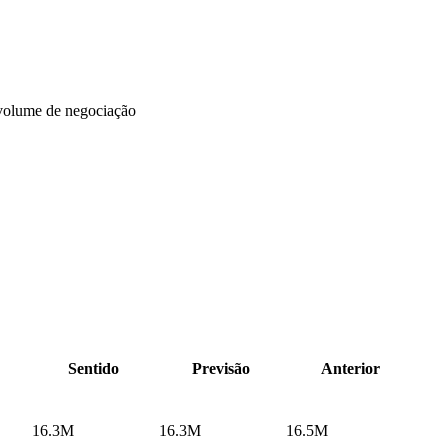
volume de negociação
Sentido
Previsão
Anterior
16.3M
16.3M
16.5M