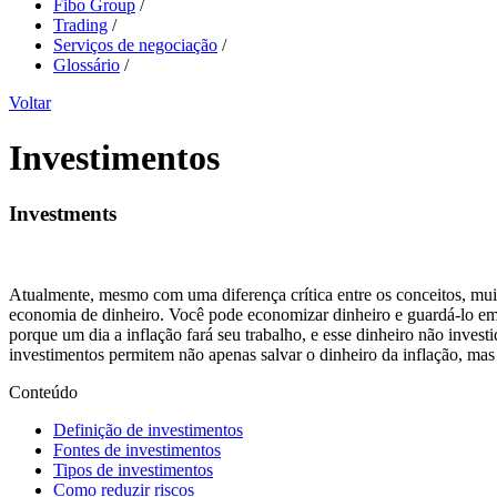
Fibo Group
/
Trading
/
Serviços de negociação
/
Glossário
/
Voltar
Investimentos
Investments
Atualmente, mesmo com uma diferença crítica entre os conceitos, mu
economia de dinheiro. Você pode economizar dinheiro e guardá-lo e
porque um dia a inflação fará seu trabalho, e esse dinheiro não invest
investimentos permitem não apenas salvar o dinheiro da inflação, ma
Conteúdo
Definição de investimentos
Fontes de investimentos
Tipos de investimentos
Como reduzir riscos