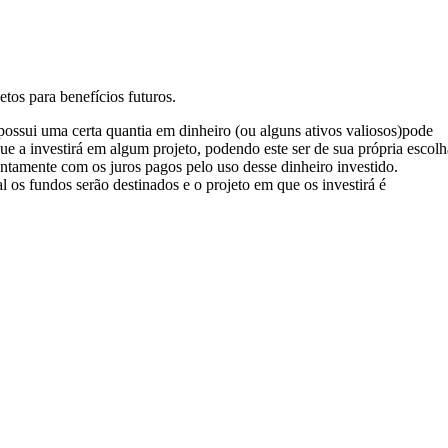
etos para benefícios futuros.
ossui uma certa quantia em dinheiro (ou alguns ativos valiosos)pode
e a investirá em algum projeto, podendo este ser de sua própria escolh
untamente com os juros pagos pelo uso desse dinheiro investido.
l os fundos serão destinados e o projeto em que os investirá é