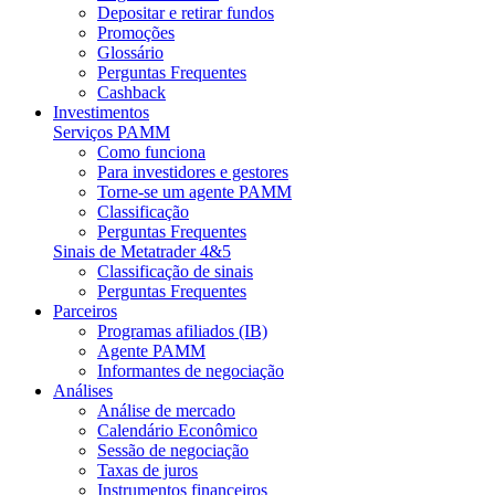
Depositar e retirar fundos
Promoções
Glossário
Perguntas Frequentes
Cashback
Investimentos
Serviços PAMM
Como funciona
Para investidores e gestores
Torne-se um agente PAMM
Classificação
Perguntas Frequentes
Sinais de Metatrader 4&5
Classificação de sinais
Perguntas Frequentes
Parceiros
Programas afiliados (IB)
Agente PAMM
Informantes de negociação
Análises
Análise de mercado
Calendário Econômico
Sessão de negociação
Taxas de juros
Instrumentos financeiros