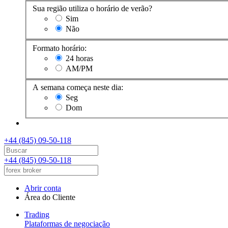
Sua região utiliza o horário de verão?
Sim
Não
Formato horário:
24 horas
AM/PM
A semana começa neste dia:
Seg
Dom
+44 (845) 09-50-118
+44 (845) 09-50-118
Abrir conta
Área do Cliente
Trading
Plataformas de negociação