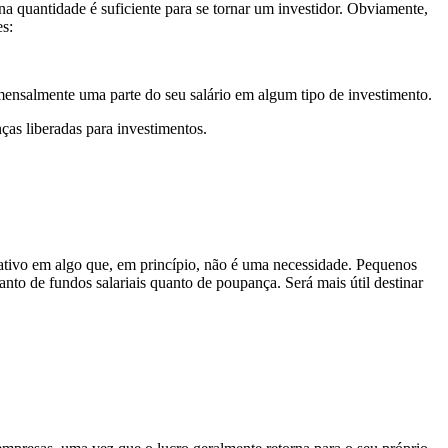
na quantidade é suficiente para se tornar um investidor. Obviamente,
es:
mensalmente uma parte do seu salário em algum tipo de investimento.
ças liberadas para investimentos.
icativo em algo que, em princípio, não é uma necessidade. Pequenos
to de fundos salariais quanto de poupança. Será mais útil destinar