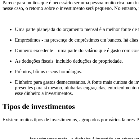
Parece para muitos que é necessário ser uma pessoa muito rica para in
nesse caso, o retorno sobre o investimento será pequeno. No entanto, 
Uma parte planejada do orçamento mensal é a melhor fonte de f
Empréstimos - na presença de empréstimos em bancos, há altas ta
Dinheiro excedente – uma parte do salário que é gasto com cois
As deduções fiscais, incluido deduções de propriedade.
Prêmios, bônus e seus homólogos.
Dinheiro para gastos desnecessários. A fonte mais curiosa de i
presentes para si mesmo, ninharias engraçadas, entretenimento 
esse dinheiro a investimentos.
Tipos de investimentos
Existem muitos tipos de investimentos
,
agrupados por vários fatores. 