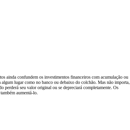
itos ainda confundem os investimentos financeiros com acumulação ou
m algum lugar como no banco ou debaixo do colchão. Mas não importa,
ido perderá seu valor original ou se depreciará completamente. Os
s também aumentá-lo.